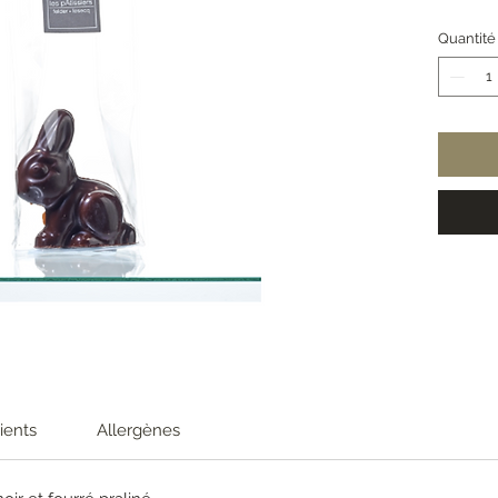
Quantité
ients
Allergènes