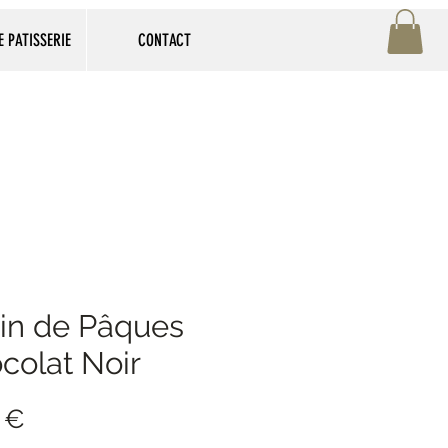
 PATISSERIE
CONTACT
in de Pâques
colat Noir
Prix
 €