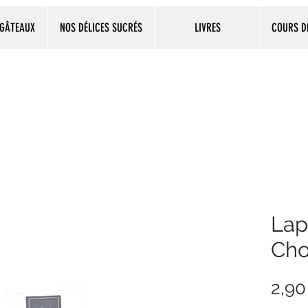
 GÂTEAUX
NOS DÉLICES SUCRÉS
LIVRES
COURS DE
Lap
Cho
2,90