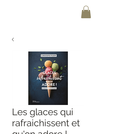
Les glaces qui
rafraichissent et
qu'on adore !