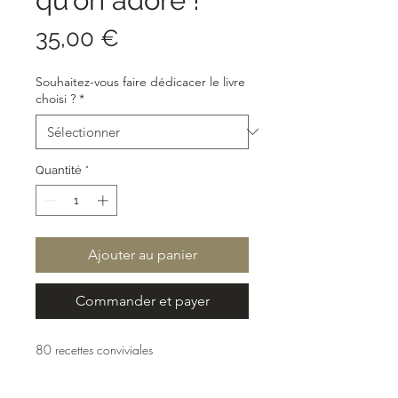
Prix
35,00 €
Souhaitez-vous faire dédicacer le livre
choisi ?
*
Quantité
*
Ajouter au panier
Commander et payer
80 recettes conviviales