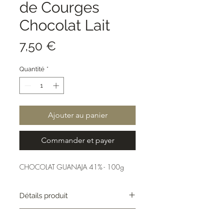
de Courges
Chocolat Lait
Prix
7,50 €
Quantité
*
Ajouter au panier
Commander et payer
CHOCOLAT GUANAJA 41% - 100g
Détails produit
La tablette de chocolat